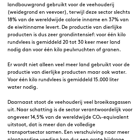
landbouwgrond gebruikt voor de veehouderij
(weidegrond en veevoer), terwijl deze sector slechts
18% van de wereldwijde calorie inname en 37% van
de eiwitinname levert. De productie van dierlijke
producten is dus zeer grondintensief: voor één kilo
rundvlees is gemiddeld 20 tot 30 keer meer land
nodig dan voor één kilo peulvruchten of granen.
Er wordt niet alleen veel meer land gebruikt voor de
productie van dierlijke producten maar ook water.
Voor één kilo rundvlees is gemiddeld 15.000 liter
water nodig.
Daarnaast stoot de veehouderij veel broeikasgassen
uit. Naar schatting is de sector verantwoordelijk voor
ongeveer 14,5% van de wereldwijde CO₂-equivalent
uitstoot, dat is meer dan de volledige
transportsector samen. Een verschuiving naar meer
plantaardige voeding kan dus een grote bijdrage