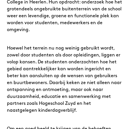
College in Heerlen. Hun opdracht: onderzoek hoe het
grotendeels ongebruikte buitenterrein van de school
weer een levendige, groene en functionele plek kan
worden voor studenten, medewerkers en de
omgeving.
Hoewel het terrein nu nog weinig gebruikt wordt,
zowel door studenten als door opleidingen, liggen er
volop kansen. De studenten onderzochten hoe het
gebied aantrekkelijker kan worden ingericht en
beter kan aansluiten op de wensen van gebruikers
en buurtbewoners. Daarbij keken ze niet alleen naar
ontspanning en ontmoeting, maar ook naar
duurzaamheid, educatie en samenwerking met
partners zoals Hogeschool Zuyd en het
naastgelegen kinderdagverblijf.
Om een goed beeld te krijgen van de behoeften,